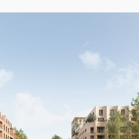
04/26
INAUGURATION ZANNIER HOTELS BENDOR
Après six ans de présence sur le projet de Renaissance de l'île de