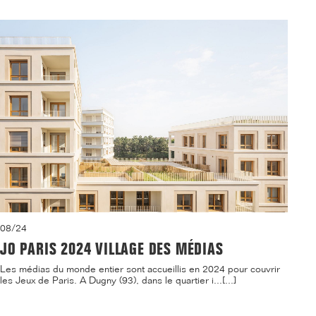
08/24
JO PARIS 2024 VILLAGE DES MÉDIAS
Les médias du monde entier sont accueillis en 2024 pour couvrir
les Jeux de Paris. A Dugny (93), dans le quartier i...[...]