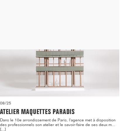
logements étudiants et d'une crèche sur le ca...[...]
08/25
ATELIER MAQUETTES PARADIS
Dans le 10e arrondissement de Paris, l'agence met à disposition
des professionnels son atelier et le savoir-faire de ses deux m...
[...]