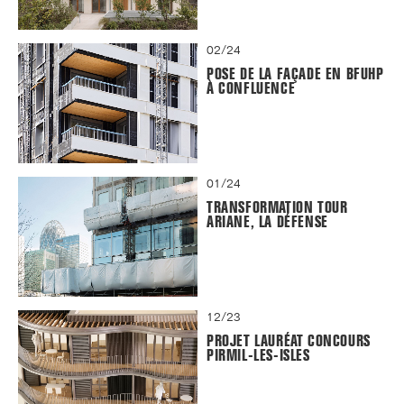
02/24
POSE DE LA FAÇADE EN BFUHP
À CONFLUENCE
01/24
TRANSFORMATION TOUR
ARIANE, LA DÉFENSE
12/23
PROJET LAURÉAT CONCOURS
PIRMIL-LES-ISLES