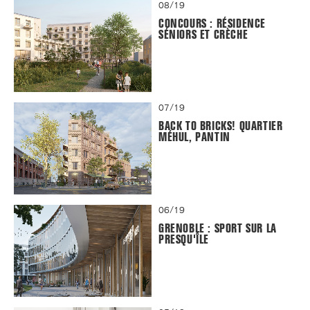
08/19
CONCOURS : RÉSIDENCE
SÉNIORS ET CRÈCHE
07/19
BACK TO BRICKS! QUARTIER
MÉHUL, PANTIN
06/19
GRENOBLE : SPORT SUR LA
PRESQU'ÎLE