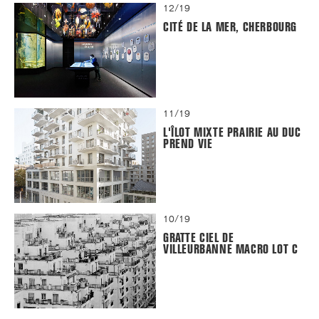
12/19
CITÉ DE LA MER, CHERBOURG
11/19
L'ÎLOT MIXTE PRAIRIE AU DUC
PREND VIE
10/19
GRATTE CIEL DE
VILLEURBANNE MACRO LOT C