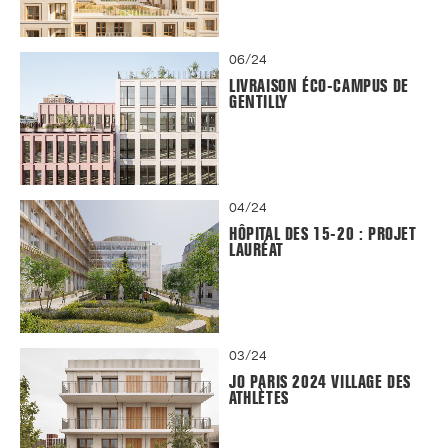
06/24
LIVRAISON ÉCO-CAMPUS DE
GENTILLY
04/24
HÔPITAL DES 15-20 : PROJET
LAURÉAT
03/24
JO PARIS 2024 VILLAGE DES
ATHLÈTES