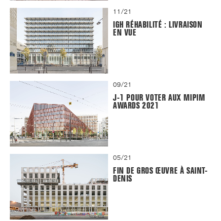
11/21
IGH RÉHABILITÉ : LIVRAISON
EN VUE
09/21
J-1 POUR VOTER AUX MIPIM
AWARDS 2021
05/21
FIN DE GROS ŒUVRE À SAINT-
DENIS