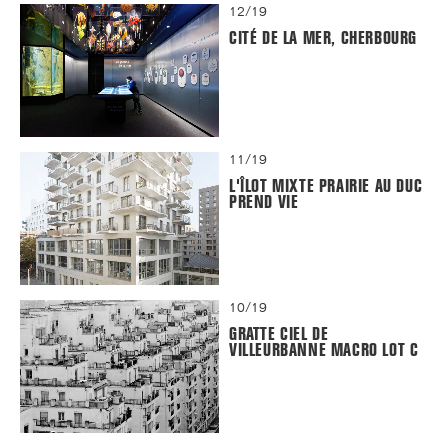
12/19
CITÉ DE LA MER, CHERBOURG
11/19
L'ÎLOT MIXTE PRAIRIE AU DUC
PREND VIE
10/19
GRATTE CIEL DE
VILLEURBANNE MACRO LOT C