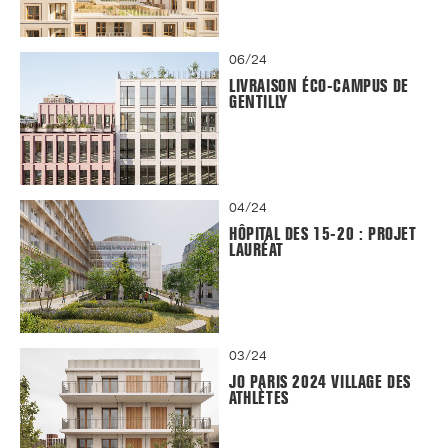
06/24
LIVRAISON ÉCO-CAMPUS DE
GENTILLY
04/24
HÔPITAL DES 15-20 : PROJET
LAURÉAT
03/24
JO PARIS 2024 VILLAGE DES
ATHLÈTES