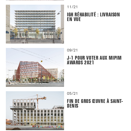
11/21
IGH RÉHABILITÉ : LIVRAISON
EN VUE
09/21
J-1 POUR VOTER AUX MIPIM
AWARDS 2021
05/21
FIN DE GROS ŒUVRE À SAINT-
DENIS