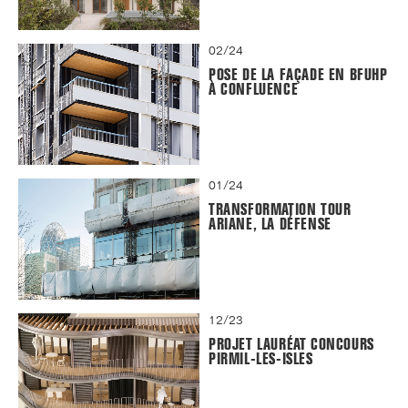
02/24
POSE DE LA FAÇADE EN BFUHP
À CONFLUENCE
01/24
TRANSFORMATION TOUR
ARIANE, LA DÉFENSE
12/23
PROJET LAURÉAT CONCOURS
PIRMIL-LES-ISLES