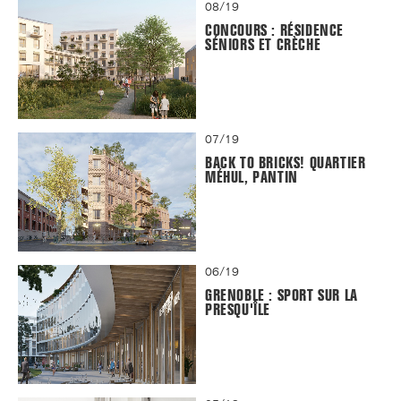
08/19
CONCOURS : RÉSIDENCE
SÉNIORS ET CRÈCHE
07/19
BACK TO BRICKS! QUARTIER
MÉHUL, PANTIN
06/19
GRENOBLE : SPORT SUR LA
PRESQU'ÎLE