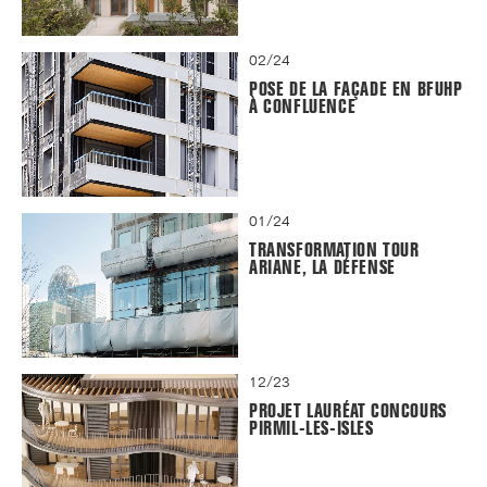
02/24
POSE DE LA FAÇADE EN BFUHP
À CONFLUENCE
01/24
TRANSFORMATION TOUR
ARIANE, LA DÉFENSE
12/23
PROJET LAURÉAT CONCOURS
PIRMIL-LES-ISLES