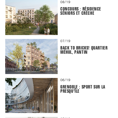
08/19
CONCOURS : RÉSIDENCE
SÉNIORS ET CRÈCHE
07/19
BACK TO BRICKS! QUARTIER
MÉHUL, PANTIN
06/19
GRENOBLE : SPORT SUR LA
PRESQU'ÎLE