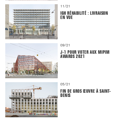
11/21
IGH RÉHABILITÉ : LIVRAISON
EN VUE
09/21
J-1 POUR VOTER AUX MIPIM
AWARDS 2021
05/21
FIN DE GROS ŒUVRE À SAINT-
DENIS