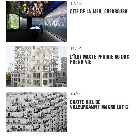
12/19
CITÉ DE LA MER, CHERBOURG
11/19
L'ÎLOT MIXTE PRAIRIE AU DUC
PREND VIE
10/19
GRATTE CIEL DE
VILLEURBANNE MACRO LOT C