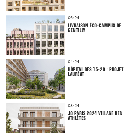
06/24
LIVRAISON ÉCO-CAMPUS DE
GENTILLY
04/24
HÔPITAL DES 15-20 : PROJET
LAURÉAT
03/24
JO PARIS 2024 VILLAGE DES
ATHLÈTES