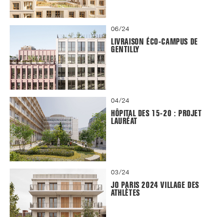
06/24
LIVRAISON ÉCO-CAMPUS DE
GENTILLY
04/24
HÔPITAL DES 15-20 : PROJET
LAURÉAT
03/24
JO PARIS 2024 VILLAGE DES
ATHLÈTES