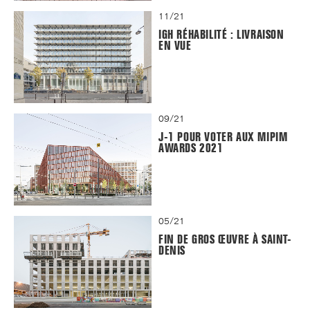
11/21
IGH RÉHABILITÉ : LIVRAISON
EN VUE
09/21
J-1 POUR VOTER AUX MIPIM
AWARDS 2021
05/21
FIN DE GROS ŒUVRE À SAINT-
DENIS