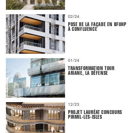
02/24
POSE DE LA FAÇADE EN BFUHP
À CONFLUENCE
01/24
TRANSFORMATION TOUR
ARIANE, LA DÉFENSE
12/23
PROJET LAURÉAT CONCOURS
PIRMIL-LES-ISLES