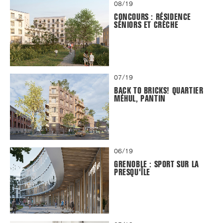
08/19
CONCOURS : RÉSIDENCE
SÉNIORS ET CRÈCHE
07/19
BACK TO BRICKS! QUARTIER
MÉHUL, PANTIN
06/19
GRENOBLE : SPORT SUR LA
PRESQU'ÎLE