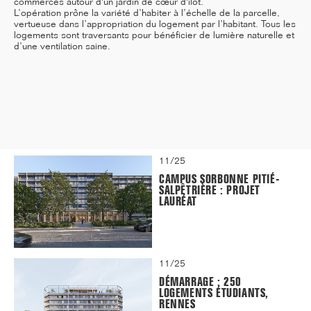
commerces autour d'un jardin de cœur d'îlot.
L’opération prône la variété d’habiter à l’échelle de la parcelle,
vertueuse dans l’appropriation du logement par l’habitant. Tous les
logements sont traversants pour bénéficier de lumière naturelle et
d’une ventilation saine.
12/25
INAUGURATION DES BUREAUX
PASTEUR RÉHABILITÉS
11/25
CAMPUS SORBONNE PITIÉ-
SALPÊTRIÈRE : PROJET
LAURÉAT
11/25
DÉMARRAGE : 250
LOGEMENTS ÉTUDIANTS,
RENNES