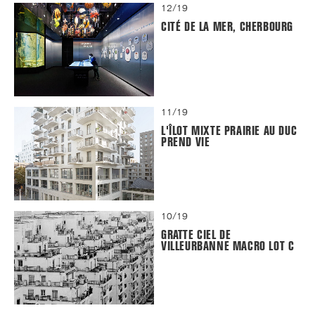
12/19
CITÉ DE LA MER, CHERBOURG
11/19
L'ÎLOT MIXTE PRAIRIE AU DUC
PREND VIE
10/19
GRATTE CIEL DE
VILLEURBANNE MACRO LOT C