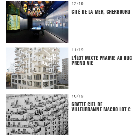
12/19
CITÉ DE LA MER, CHERBOURG
11/19
L'ÎLOT MIXTE PRAIRIE AU DUC
PREND VIE
10/19
GRATTE CIEL DE
VILLEURBANNE MACRO LOT C