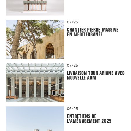
07/25
CHANTIER PIERRE MASSIVE
EN MÉDITERRANÉE
07/25
LIVRAISON TOUR ARIANE AVEC
NOUVELLE AOM
06/25
ENTRETIENS DE
L'AMÉNAGEMENT 2025