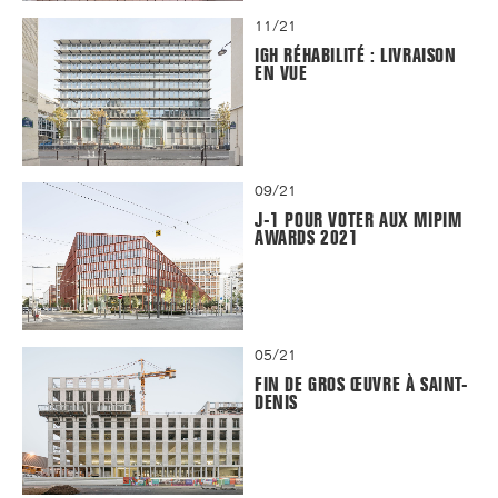
11/21
IGH RÉHABILITÉ : LIVRAISON
EN VUE
09/21
J-1 POUR VOTER AUX MIPIM
AWARDS 2021
05/21
FIN DE GROS ŒUVRE À SAINT-
DENIS