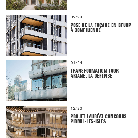
02/24
POSE DE LA FAÇADE EN BFUHP
À CONFLUENCE
01/24
TRANSFORMATION TOUR
ARIANE, LA DÉFENSE
12/23
PROJET LAURÉAT CONCOURS
PIRMIL-LES-ISLES