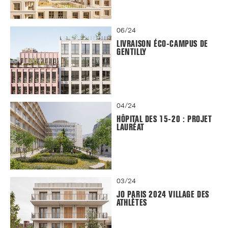
06/24
LIVRAISON ÉCO-CAMPUS DE
GENTILLY
04/24
HÔPITAL DES 15-20 : PROJET
LAURÉAT
03/24
JO PARIS 2024 VILLAGE DES
ATHLÈTES