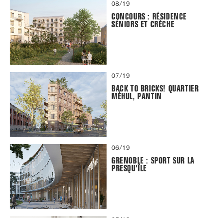
08/19
CONCOURS : RÉSIDENCE
SÉNIORS ET CRÈCHE
07/19
BACK TO BRICKS! QUARTIER
MÉHUL, PANTIN
06/19
GRENOBLE : SPORT SUR LA
PRESQU'ÎLE