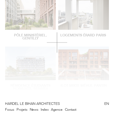
PÔLE MINISTÉRIEL,
LOGEMENTS ÉRARD PARIS
GENTILLY
RÉSIDENCE ÉTUDIANTS
ILOT MIXTE MÉHUL PANTIN
HORS-SITE, RENNES
HARDEL LE BIHAN ARCHITECTES
EN
Focus
Projets
News
Index
Agence
Contact