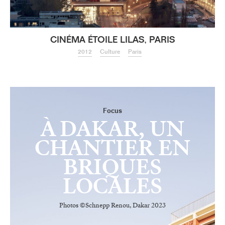
CINÉMA ÉTOILE LILAS, PARIS
2012
Culture
Paris
Focus
À DAKAR, UN
CHANTIER EN
BRIQUES
LOCALES
Photos ©Schnepp Renou, Dakar 2023