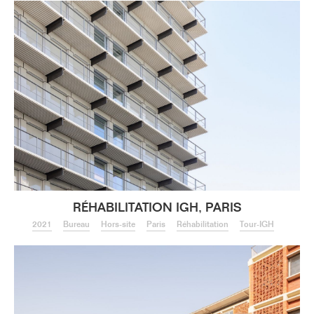
RÉHABILITATION IGH, PARIS
2021
Bureau
Hors-site
Paris
Réhabilitation
Tour-IGH