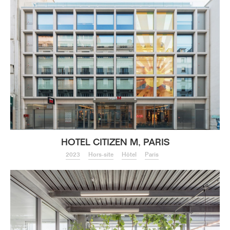
HOTEL CITIZEN M, PARIS
2023
Hors-site
Hôtel
Paris