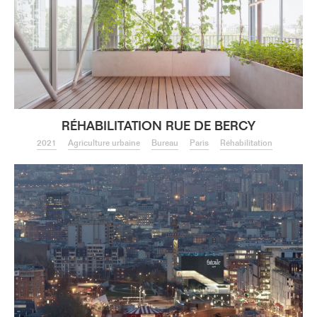
RÉHABILITATION RUE DE BERCY
2021
Agriculture urbaine
Bureau
Paris
Réhabilitation