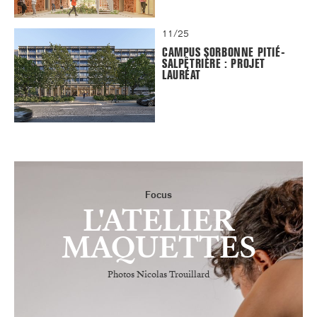
11/25
CAMPUS SORBONNE PITIÉ-
SALPÊTRIÈRE : PROJET
LAURÉAT
Focus
L'ATELIER
MAQUETTES
Photos Nicolas Trouillard