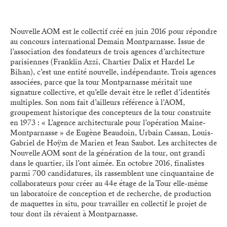
Nouvelle AOM est le collectif créé en juin 2016 pour répondre
au concours international Demain Montparnasse. Issue de
l’association des fondateurs de trois agences d’architecture
parisiennes (Franklin Azzi, Chartier Dalix et Hardel Le
Bihan), c’est une entité nouvelle, indépendante. Trois agences
associées, parce que la tour Montparnasse méritait une
signature collective, et qu’elle devait être le reflet d’identités
multiples. Son nom fait d’ailleurs référence à l’AOM,
groupement historique des concepteurs de la tour construite
en 1973 : « L’agence architecturale pour l’opération Maine-
Montparnasse » de Eugène Beaudoin, Urbain Cassan, Louis-
Gabriel de Hoÿm de Marien et Jean Saubot. Les architectes de
Nouvelle AOM sont de la génération de la tour, ont grandi
dans le quartier, ils l’ont aimée. En octobre 2016, finalistes
parmi 700 candidatures, ils rassemblent une cinquantaine de
collaborateurs pour créer au 44e étage de la Tour elle-même
un laboratoire de conception et de recherche, de production
de maquettes in situ, pour travailler en collectif le projet de
tour dont ils rêvaient à Montparnasse.