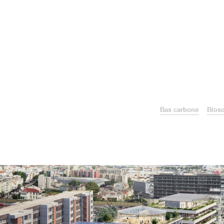
Bas carbone
Bios