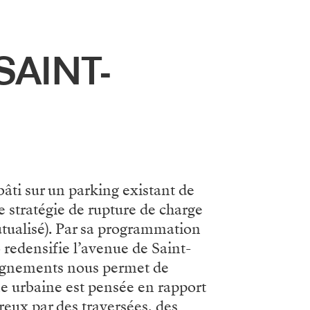
SAINT-
bâti sur un parking existant de
e stratégie de rupture de charge
utualisé). Par sa programmation
o redensifie l’avenue de Saint-
alignements nous permet de
rme urbaine est pensée en rapport
oreux par des traversées, des