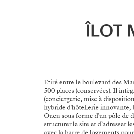
Menu
ÎLOT 
Etiré entre le boulevard des Mar
500 places (conservées). Il intè
(conciergerie, mise à dispositi
hybride d'hôtellerie innovante, 
Ouen sous forme d'un pôle de de
structurer le site et d’adresser
avec la barre de logements pour l