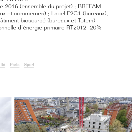
e 2016 (ensemble du projet) ; BREEAM
eaux et commerces) ; Label E2C1 (bureaux),
âtiment biosourcé (bureaux et Totem).
nnelle d’énergie primaire RT2012 -20%
ité
Paris
Sport