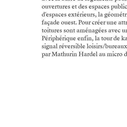
ouvertures et des espaces publ
d'espaces extérieurs, la géomét
façade ouest. Pour créer une attr
toitures sont aménagées avec un 
Périphérique enfin, la tour de 
signal réversible loisirs/bureau
par Mathurin Hardel au micro de