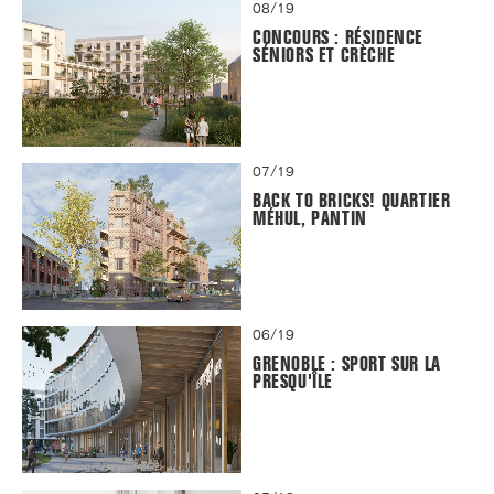
08/19
CONCOURS : RÉSIDENCE
SÉNIORS ET CRÈCHE
07/19
BACK TO BRICKS! QUARTIER
MÉHUL, PANTIN
06/19
GRENOBLE : SPORT SUR LA
PRESQU'ÎLE