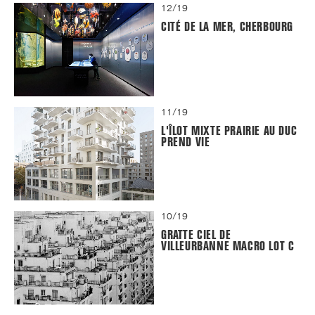
12/19
CITÉ DE LA MER, CHERBOURG
11/19
L'ÎLOT MIXTE PRAIRIE AU DUC
PREND VIE
10/19
GRATTE CIEL DE
VILLEURBANNE MACRO LOT C