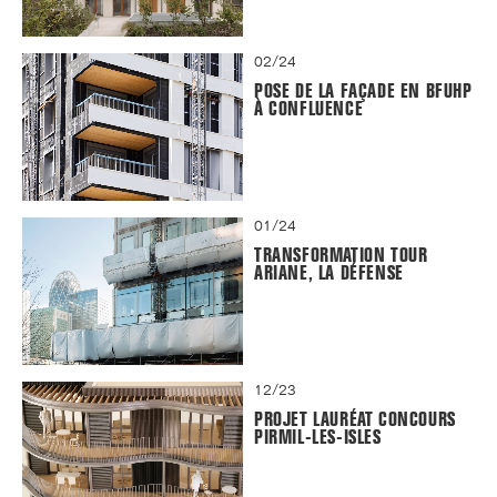
02/24
POSE DE LA FAÇADE EN BFUHP
À CONFLUENCE
01/24
TRANSFORMATION TOUR
ARIANE, LA DÉFENSE
12/23
PROJET LAURÉAT CONCOURS
PIRMIL-LES-ISLES