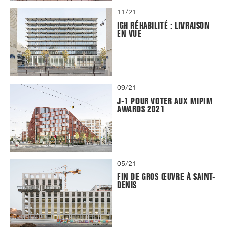
11/21
IGH RÉHABILITÉ : LIVRAISON
EN VUE
09/21
J-1 POUR VOTER AUX MIPIM
AWARDS 2021
05/21
FIN DE GROS ŒUVRE À SAINT-
DENIS