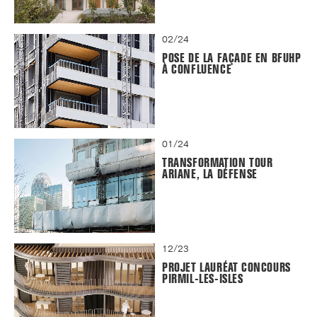
02/24
POSE DE LA FAÇADE EN BFUHP
À CONFLUENCE
01/24
TRANSFORMATION TOUR
ARIANE, LA DÉFENSE
12/23
PROJET LAURÉAT CONCOURS
PIRMIL-LES-ISLES