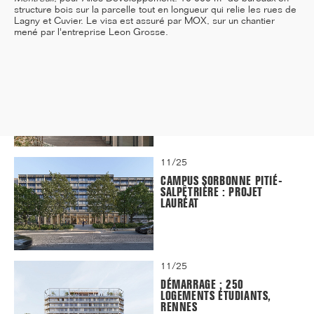
structure bois sur la parcelle tout en longueur qui relie les rues de
Lagny et Cuvier. Le visa est assuré par MOX, sur un chantier
mené par l'entreprise Leon Grosse.
12/25
INAUGURATION DES BUREAUX
PASTEUR RÉHABILITÉS
11/25
CAMPUS SORBONNE PITIÉ-
SALPÊTRIÈRE : PROJET
LAURÉAT
11/25
DÉMARRAGE : 250
LOGEMENTS ÉTUDIANTS,
RENNES