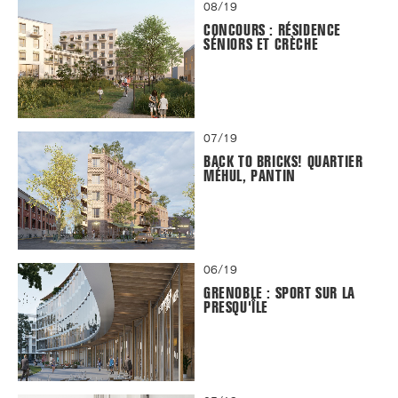
08/19
CONCOURS : RÉSIDENCE
SÉNIORS ET CRÈCHE
07/19
BACK TO BRICKS! QUARTIER
MÉHUL, PANTIN
06/19
GRENOBLE : SPORT SUR LA
PRESQU'ÎLE