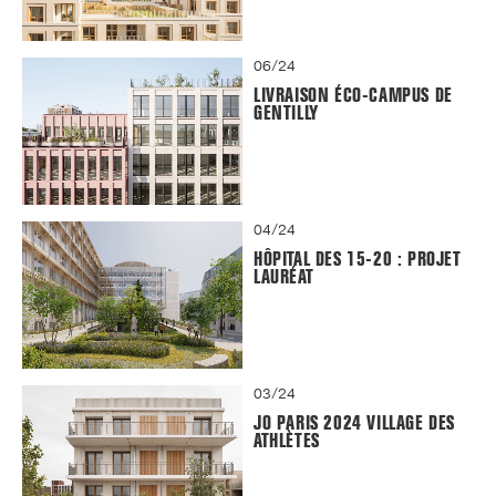
06/24
LIVRAISON ÉCO-CAMPUS DE
GENTILLY
04/24
HÔPITAL DES 15-20 : PROJET
LAURÉAT
03/24
JO PARIS 2024 VILLAGE DES
ATHLÈTES