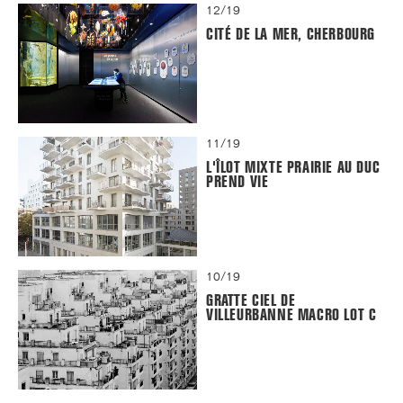
12/19
CITÉ DE LA MER, CHERBOURG
11/19
L'ÎLOT MIXTE PRAIRIE AU DUC
PREND VIE
10/19
GRATTE CIEL DE
VILLEURBANNE MACRO LOT C