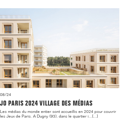
08/24
JO PARIS 2024 VILLAGE DES MÉDIAS
Les médias du monde entier sont accueillis en 2024 pour couvrir
les Jeux de Paris. A Dugny (93), dans le quartier i...[...]