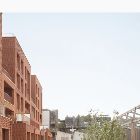
04/26
INAUGURATION ZANNIER HOTELS BENDOR
Après six ans de présence sur le projet de Renaissance de l'île de