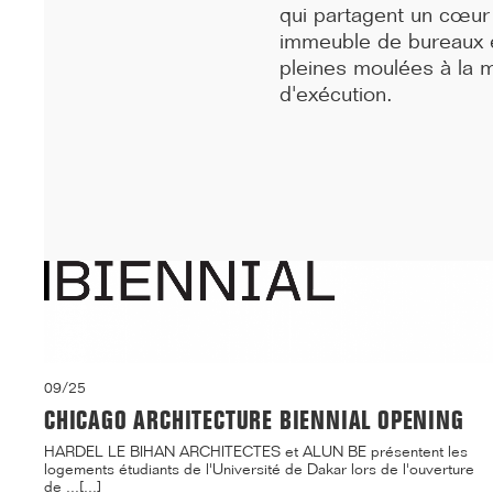
inaugurés sous le signe de la fidél...[...]
qui partagent un cœur
immeuble de bureaux et
pleines moulées à la m
d'exécution
.
09/25
CHICAGO ARCHITECTURE BIENNIAL OPENING
HARDEL LE BIHAN ARCHITECTES et ALUN BE présentent les
logements étudiants de l'Université de Dakar lors de l'ouverture
de ...[...]