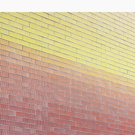
04/26
INAUGURATION ZANNIER HOTELS BENDOR
Après six ans de présence sur le projet de Renaissance de l'île de