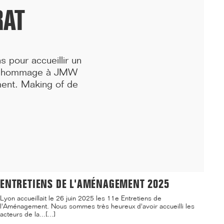
RAT
s pour accueillir un
, hommage à JMW
ment.
Making of de
06/25
ENTRETIENS DE L'AMÉNAGEMENT 2025
Lyon accueillait le 26 juin 2025 les 11e Entretiens de
l'Aménagement. Nous sommes très heureux d'avoir accueilli les
acteurs de la...[...]