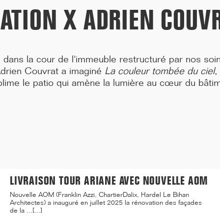
ATION X ADRIEN COUV
 dans la cour de l'immeuble restructuré par nos soin
e Adrien Couvrat a imaginé
La couleur tombée du ciel
blime le patio qui amène la lumière au cœur du bâti
07/25
LIVRAISON TOUR ARIANE AVEC NOUVELLE AOM
Nouvelle AOM (Franklin Azzi, ChartierDalix, Hardel Le Bihan
Architectes) a inauguré en juillet 2025 la rénovation des façades
de la ...[...]