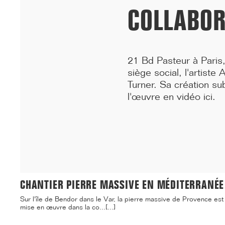
COLLABOR
21 Bd Pasteur à Paris,
siège social, l'artist
Turner. Sa création su
l'œuvre en vidéo ici.
07/25
CHANTIER PIERRE MASSIVE EN MÉDITERRANÉE
Sur l'île de Bendor dans le Var, la pierre massive de Provence est
mise en œuvre dans la co...[...]