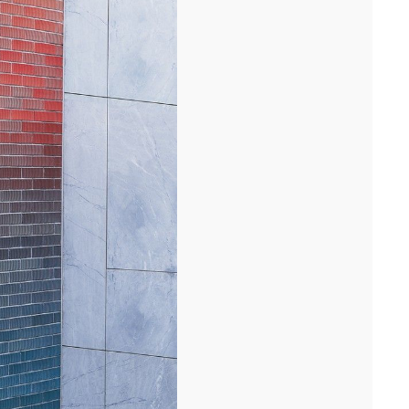
périphérique, nous avons fêté avec les équipes...[...]
11/25
DÉMARRAGE : 250 LOGEMENTS ÉTUDIANTS,
RENNES
Lancement des études pour la réalisation d'une résidence de 250