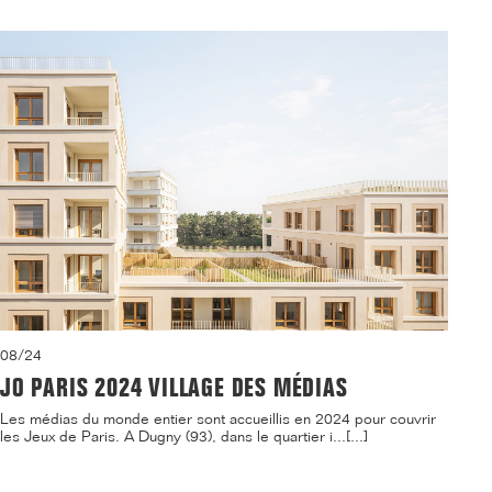
08/24
JO PARIS 2024 VILLAGE DES MÉDIAS
Les médias du monde entier sont accueillis en 2024 pour couvrir
les Jeux de Paris. A Dugny (93), dans le quartier i...[...]