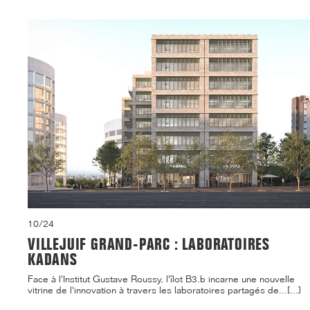
10/24
VILLEJUIF GRAND-PARC : LABORATOIRES
KADANS
Face à l'Institut Gustave Roussy, l'îlot B3.b incarne une nouvelle
vitrine de l'innovation à travers les laboratoires partagés de...[...]