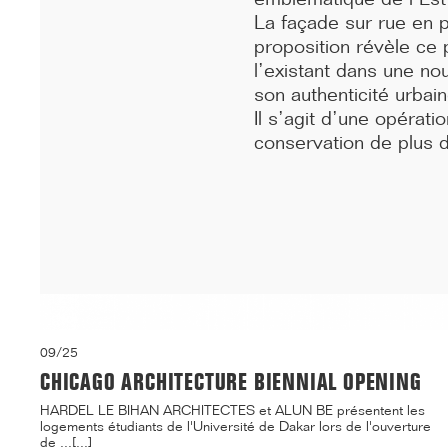
inaugurés sous le signe de la fidél...[...]
La façade sur rue en 
proposition révèle ce p
l’existant dans une nou
son authenticité urba
Il s’agit d’une opérati
conservation de plus 
09/25
CHICAGO ARCHITECTURE BIENNIAL OPENING
HARDEL LE BIHAN ARCHITECTES et ALUN BE présentent les
logements étudiants de l'Université de Dakar lors de l'ouverture
de ...[...]