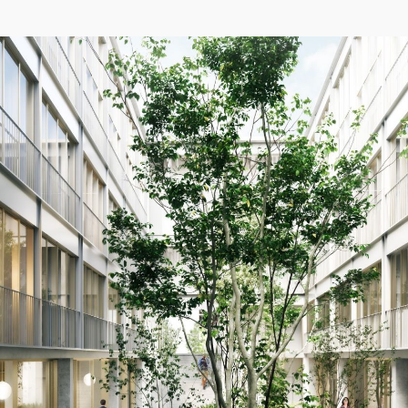
04/26
INAUGURATION ZANNIER HOTELS BENDOR
Après six ans de présence sur le projet de Renaissance de l'île de