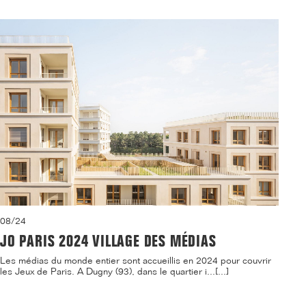
08/24
JO PARIS 2024 VILLAGE DES MÉDIAS
Les médias du monde entier sont accueillis en 2024 pour couvrir
les Jeux de Paris. A Dugny (93), dans le quartier i...[...]