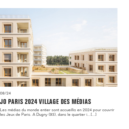
08/24
JO PARIS 2024 VILLAGE DES MÉDIAS
Les médias du monde entier sont accueillis en 2024 pour couvrir
les Jeux de Paris. A Dugny (93), dans le quartier i...[...]