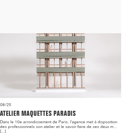
logements étudiants et d'une crèche sur le ca...[...]
08/25
ATELIER MAQUETTES PARADIS
Dans le 10e arrondissement de Paris, l'agence met à disposition
des professionnels son atelier et le savoir-faire de ses deux m...
[...]