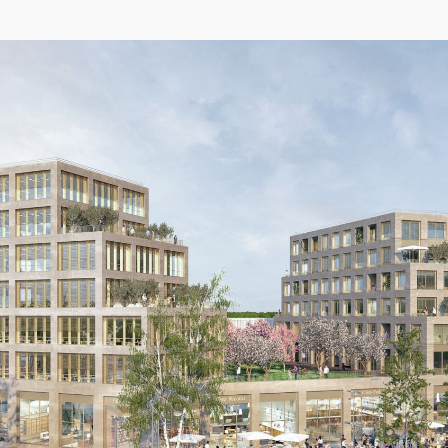
04/26
INAUGURATION ZANNIER HOTELS BENDOR
Après six ans de présence sur le projet de Renaissance de l'île de