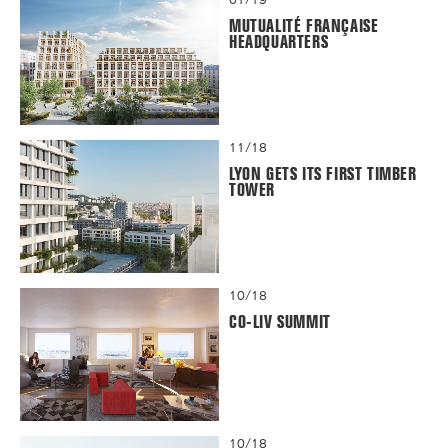
MUTUALITÉ FRANÇAISE
HEADQUARTERS
11/18
LYON GETS ITS FIRST TIMBER
TOWER
10/18
CO-LIV SUMMIT
10/18