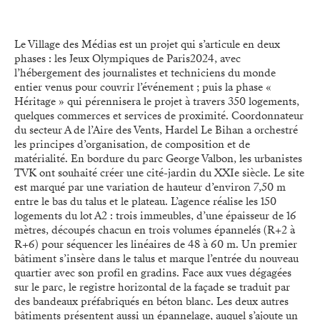
Le Village des Médias est un projet qui s’articule en deux
phases : les Jeux Olympiques de Paris2024, avec
l’hébergement des journalistes et techniciens du monde
entier venus pour couvrir l’événement ; puis la phase «
Héritage » qui pérennisera le projet à travers 350 logements,
quelques commerces et services de proximité. Coordonnateur
du secteur A de l’Aire des Vents, Hardel Le Bihan a orchestré
les principes d’organisation, de composition et de
matérialité. En bordure du parc George Valbon, les urbanistes
TVK ont souhaité créer une cité-jardin du XXIe siècle. Le site
est marqué par une variation de hauteur d’environ 7,50 m
entre le bas du talus et le plateau. L’agence réalise les 150
logements du lot A2 : trois immeubles, d’une épaisseur de 16
mètres, découpés chacun en trois volumes épannelés (R+2 à
R+6) pour séquencer les linéaires de 48 à 60 m. Un premier
bâtiment s’insère dans le talus et marque l’entrée du nouveau
quartier avec son profil en gradins. Face aux vues dégagées
sur le parc, le registre horizontal de la façade se traduit par
des bandeaux préfabriqués en béton blanc. Les deux autres
bâtiments présentent aussi un épannelage, auquel s’ajoute un