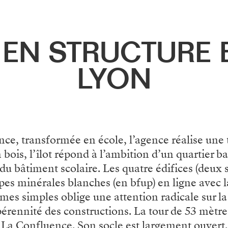
 EN STRUCTURE 
LYON
ence, transformée en école, l’agence réalise un
bois, l’îlot répond à l’ambition d’un quartier ba
u bâtiment scolaire. Les quatre édifices (deux 
ppes minérales blanches (en bfup) en ligne avec 
s simples oblige une attention radicale sur la m
pérennité des constructions. La tour de 53 mètre
La Confluence. Son socle est largement ouvert, 