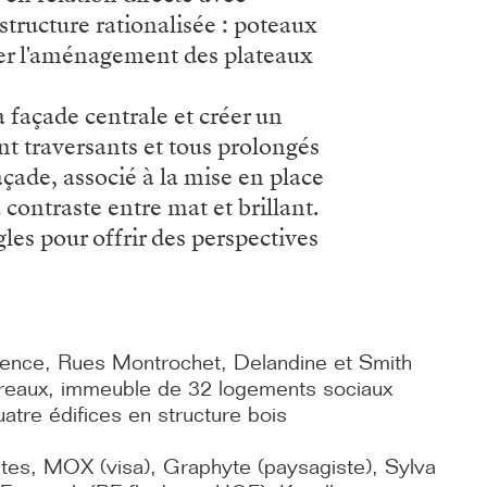
structure rationalisée : poteaux
iter l'aménagement des plateaux
a façade centrale et créer un
t traversants et tous prolongés
açade, associé à la mise en place
contraste entre mat et brillant.
gles pour offrir des perspectives
uence, Rues Montrochet, Delandine et Smith
reaux, immeuble de 32 logements sociaux
tre édifices en structure bois
tes, MOX (visa), Graphyte (paysagiste), Sylva