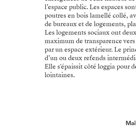
l’espace public. Les espaces son
poutres en bois lamellé collé, 
de bureaux et de logements, pl
Les logements sociaux ont deux ha
maximum de transparence vers le
par un espace extérieur. Le princ
d’un ou deux refends intermédiai
Elle s'épaissit côté loggia pour 
lointaines.
Maî