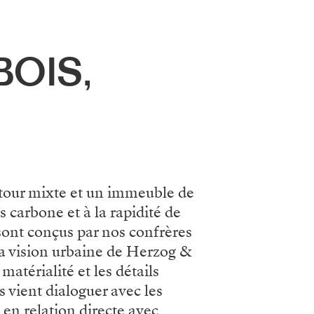
BOIS,
e tour mixte et un immeuble de
s carbone et à la rapidité de
sont conçus par nos confrères
la vision urbaine de Herzog &
atérialité et les détails
s vient dialoguer avec les
en relation directe avec