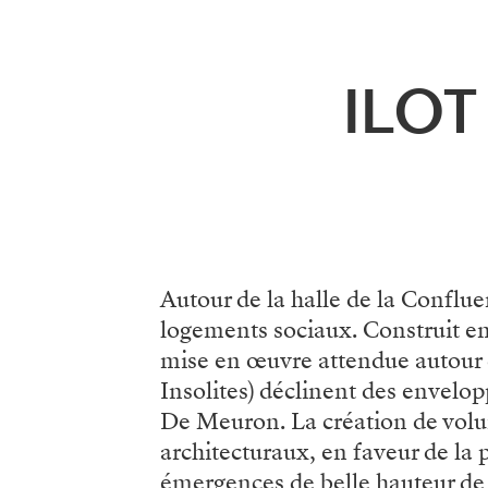
Menu
ILOT
Autour de la halle de la Conflu
logements sociaux. Construit en 
mise en œuvre attendue autour d
Insolites) déclinent des envelo
De Meuron. La création de volume
architecturaux, en faveur de la 
émergences de belle hauteur de 