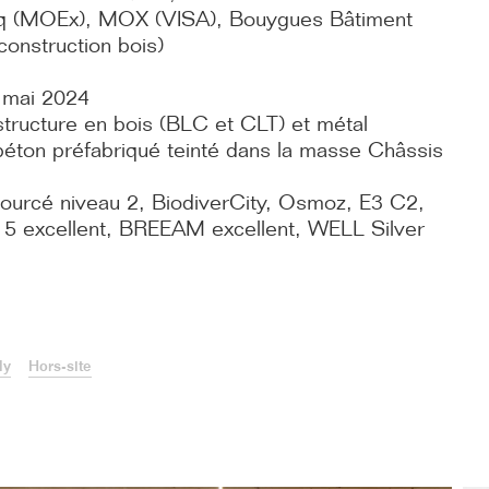
lq (MOEx), MOX (VISA), Bouygues Bâtiment
onstruction bois)
 mai 2024
 structure en bois (BLC et CLT) et métal
béton préfabriqué teinté dans la masse Châssis
urcé niveau 2, BiodiverCity, Osmoz, E3 C2,
 excellent, BREEAM excellent, WELL Silver
ly
Hors-site