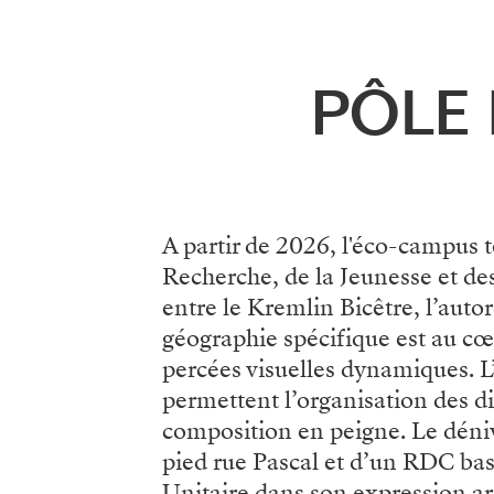
Menu
PÔLE 
A partir de 2026, l'éco-campus t
Recherche, de la Jeunesse et des 
entre le Kremlin Bicêtre, l’autor
géographie spécifique est au cœu
percées visuelles dynamiques. L’
permettent l’organisation des di
composition en peigne. Le déniv
pied rue Pascal et d’un RDC bas
Unitaire dans son expression arc