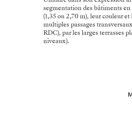
segmentation des bâtiments en pl
(1,35 ou 2,70 m), leur couleur et
multiples passages transversaux s
RDC), par les larges terrasses pl
niveaux).
M