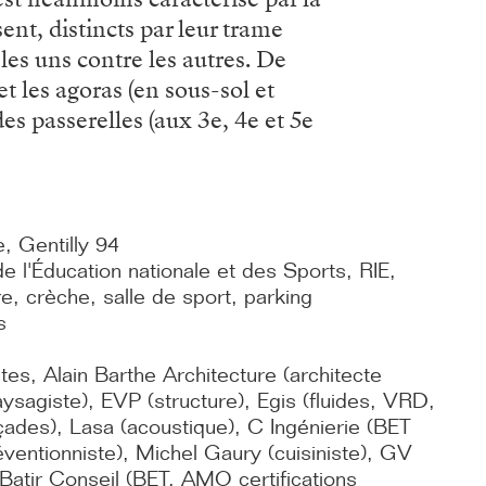
ent, distincts par leur trame
 les uns contre les autres. De
et les agoras (en sous-sol et
es passerelles (aux 3e, 4e et 5e
, Gentilly 94
e l'Éducation nationale et des Sports, RIE,
, crèche, salle de sport, parking
s
tes, Alain Barthe Architecture (architecte
ysagiste), EVP (structure), Egis (fluides, VRD,
çades), Lasa (acoustique), C Ingénierie (BET
ventionniste), Michel Gaury (cuisiniste), GV
 Batir Conseil (BET, AMO certifications