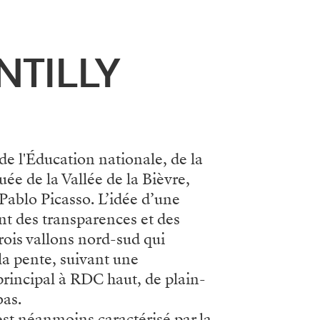
NTILLY
de l'Éducation nationale, de la
uée de la Vallée de la Bièvre,
 Pablo Picasso. L’idée d’une
nt des transparences et des
rois vallons nord-sud qui
la pente, suivant une
principal à RDC haut, de plain-
bas.
 est néanmoins caractérisé par la