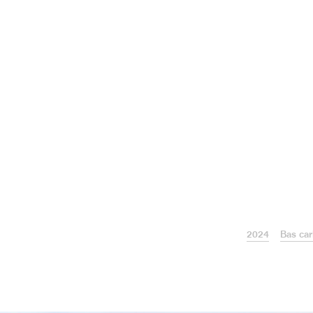
2024
Bas ca