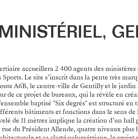
MINISTÉRIEL, GE
ertiaire accueillera 2 400 agents des ministères 
Sports. Le site s’inscrit dans la pente très marq
oute A6B, le centre-ville de Gentilly et le jardin
r de ce projet de bureaux, qui la révèle en créa
ensemble baptisé "Six degrés" est structuré en t
fférents bâtiments et fonctions dans le sens de 
elé de 11 mètres implique la création d’un hall 
 rue du Président Allende, quatre niveaux plus 
hitecturale et sa clarté volumétrique, le projet