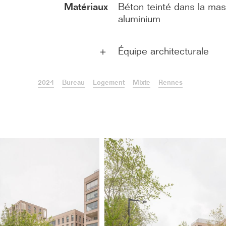
Matériaux
Béton teinté dans la mas
aluminium
Équipe architecturale
＋
2024
Bureau
Logement
Mixte
Rennes