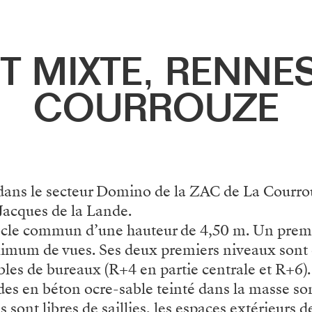
T MIXTE, RENNE
COURROUZE
 dans le secteur Domino de la ZAC de La Courr
-Jacques de la Lande.
ocle commun d’une hauteur de 4,50 m. Un prem
imum de vues. Ses deux premiers niveaux sont 
es de bureaux (R+4 en partie centrale et R+6). 
es en béton ocre-sable teinté dans la masse so
s sont libres de saillies, les espaces extérieurs