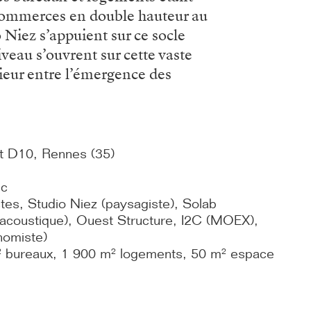
 commerces en double hauteur au
 Niez s’appuient sur ce socle
veau s’ouvrent sur cette vaste
ieur entre l’émergence des
t D10, Rennes (35)
ec
tes, Studio Niez (paysagiste), Solab
 acoustique), Ouest Structure, I2C (MOEX),
nomiste)
 bureaux, 1 900 m² logements, 50 m² espace