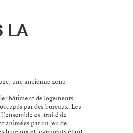
S LA
ouze, une ancienne zone
ier bâtiment de logements
occupés par des bureaux. Les
L’ensemble est traité de
nt animées par un jeu de
 des bureaux et logements étant