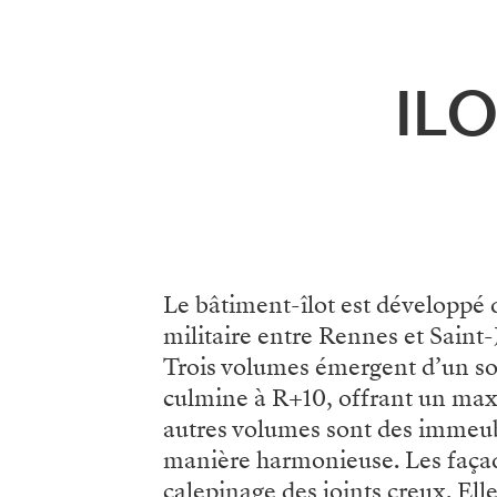
Menu
ILO
Le bâtiment-îlot est développé
militaire entre Rennes et Saint
Trois volumes émergent d’un s
culmine à R+10, offrant un max
autres volumes sont des immeubl
manière harmonieuse. Les façad
calepinage des joints creux. Elle